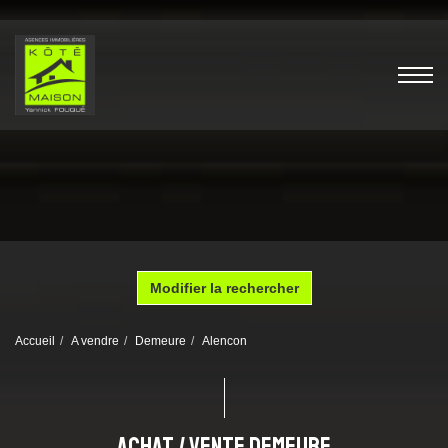
Modifier la rechercher
Accueil
A vendre
Demeure
Alencon
ACHAT / VENTE DEMEURE