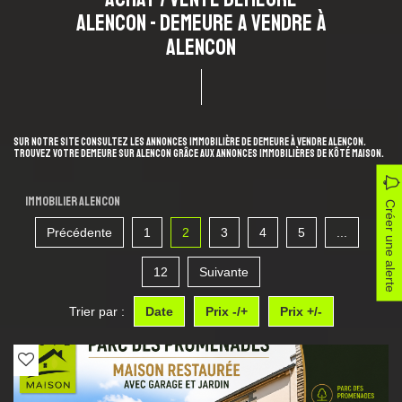
ALENCON - DEMEURE A VENDRE À
ALENCON
Sur notre site consultez les annonces immobilière de Demeure à vendre Alencon.
Trouvez votre Demeure sur Alencon grâce aux annonces immobilières de KÔTÉ MAISON.
Immobilier Alencon
Créer une alerte
Précédente
1
2
3
4
5
...
12
Suivante
Trier par :
Date
Prix -/+
Prix +/-