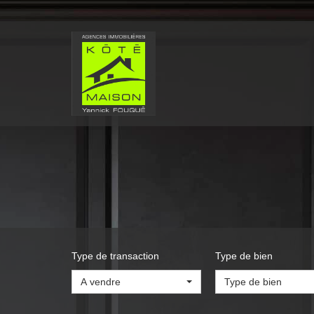
Type de transaction
Type de bien
A vendre
Type de bien