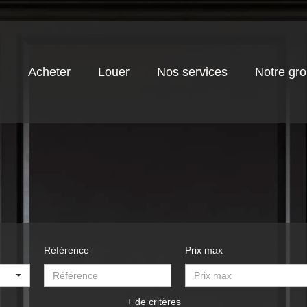
Acheter
Louer
Nos services
Notre gr
Référence
Prix max
+ de critères