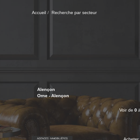
Accueil
Recherche par secteur
Alençon
Orne - Alençon
Voir de
0
Acheter