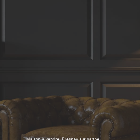
Maison à vendre, Fresnay sur sarthe