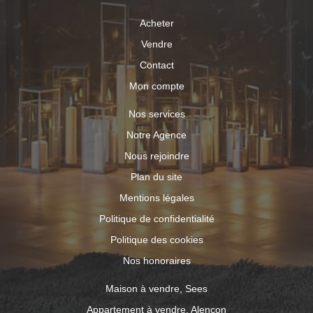
Acheter
Vendre
Contact
Mon compte
Nos services
Notre Agence
Nous rejoindre
Plan du site
Mentions légales
Politique de confidentialité
Politique des cookies
Nos honoraires
Maison à vendre, Sees
Appartement à vendre, Alencon