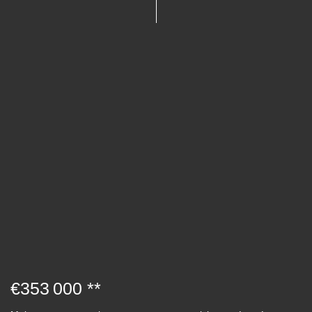
€353 000
**