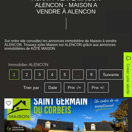
ALENCON - MAISON A
VENDRE À ALENCON
Sur notre site consultez les annonces immobilière de Maison à vendre
ALENCON. Trouvez votre Maison sur ALENCON grâce aux annonces
immobilières de KÔTÉ MAISON.
Immobilier ALENCON
Créer une alerte
1
2
3
4
5
...
9
Suivante
Trier par :
Date
Prix -/+
Prix +/-