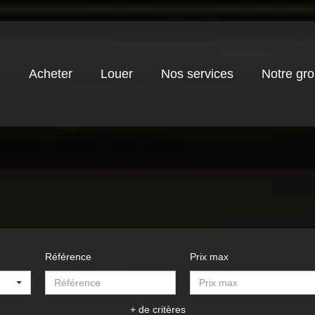
Acheter
Louer
Nos services
Notre gr
Référence
Prix max
+ de critères