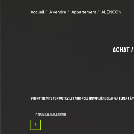
Accueil
A vendre
Appartement
ALENCON
ACHAT 
Sur notre site consultez les annonces immobilière de Appartement à 
Immobilier ALENCON
1