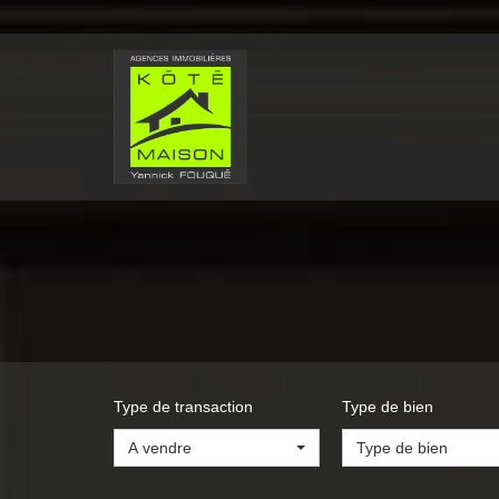
Type de transaction
Type de bien
A vendre
Type de bien